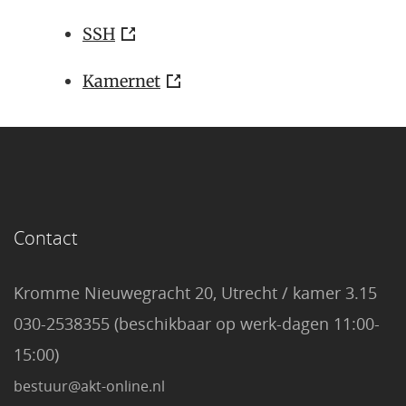
SSH
Kamernet
Contact
Kromme Nieuwegracht 20, Utrecht / kamer 3.15
030-2538355 (beschikbaar op werk-dagen 11:00-
15:00)
bestuur@akt-online.nl