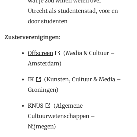
wat je zou willen weten over
Utrecht als studentenstad, voor en
door studenten
Zusterverenigingen:
Offscreen
(Media & Cultuur –
Amsterdam)
IK
(Kunsten, Cultuur & Media –
Groningen)
KNUS
(Algemene
Cultuurwetenschappen –
Nijmegen)