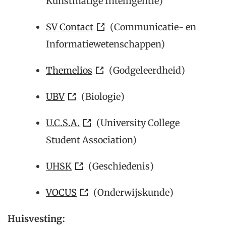
Kunstmatige Intelligentie)
SV Contact
(Communicatie- en
Informatiewetenschappen)
Themelios
(Godgeleerdheid)
UBV
(Biologie)
U.C.S.A.
(University College
Student Association)
UHSK
(Geschiedenis)
VOCUS
(Onderwijskunde)
Huisvesting: