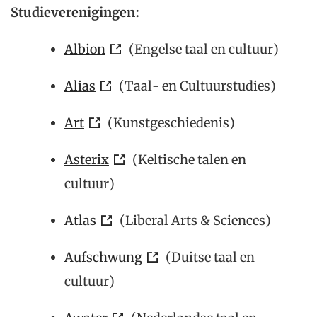
Studieverenigingen:
Albion
(Engelse taal en cultuur)
Alias
(Taal- en Cultuurstudies)
Art
(Kunstgeschiedenis)
Asterix
(Keltische talen en
cultuur)
Atlas
(Liberal Arts & Sciences)
Aufschwung
(Duitse taal en
cultuur)