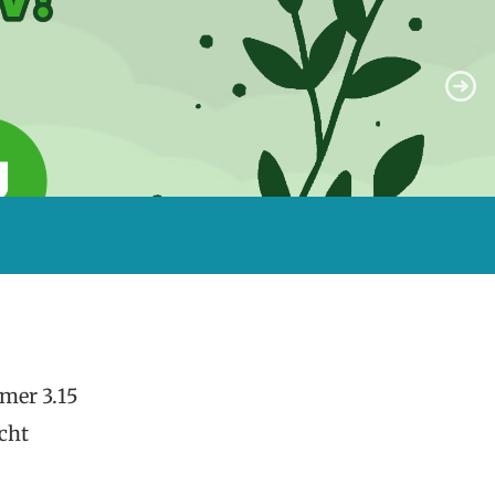
mer 3.15
cht