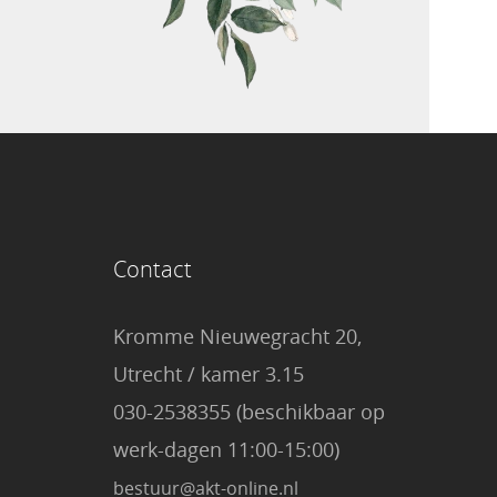
Contact
Kromme Nieuwegracht 20,
Utrecht / kamer 3.15
030-2538355 (beschikbaar op
werk-dagen 11:00-15:00)
bestuur@akt-online.nl